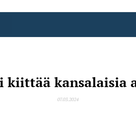
si kiittää kansalaisia 
07.03.2024