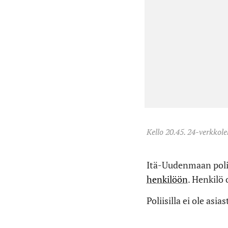
Kello 20.45. 24-verkkole
Itä-Uudenmaan poliis
henkilöön
. Henkilö
Poliisilla ei ole as