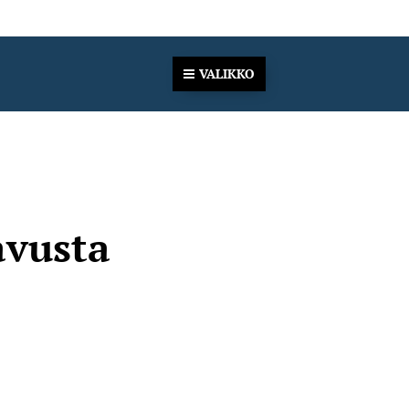
VALIKKO
avusta