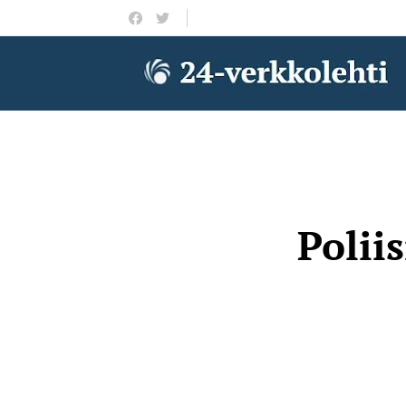
Polii