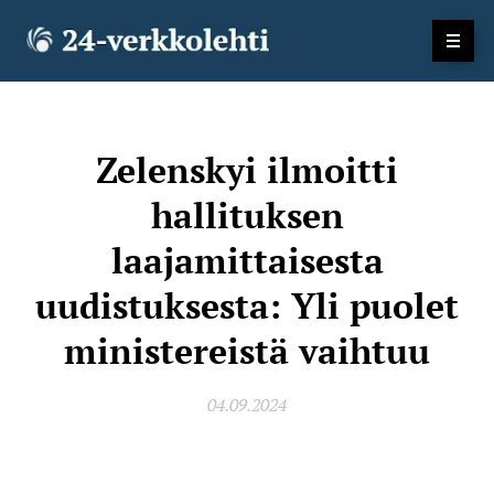
Zelenskyi ilmoitti
hallituksen
laajamittaisesta
uudistuksesta: Yli puolet
ministereistä vaihtuu
04.09.2024