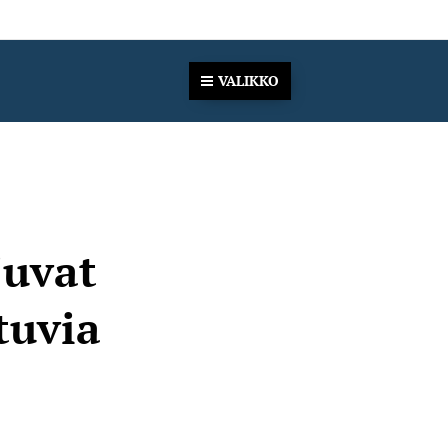
VALIKKO
juvat
tuvia