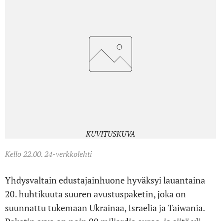
KUVITUSKUVA
Kello 22.00. 24-verkkolehti
Yhdysvaltain edustajainhuone hyväksyi lauantaina
20. huhtikuuta suuren avustuspaketin, joka on
suunnattu tukemaan Ukrainaa, Israelia ja Taiwania.