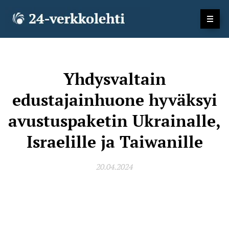
Yhdysvaltain
edustajainhuone hyväksyi
avustuspaketin Ukrainalle,
Israelille ja Taiwanille
20.04.2024