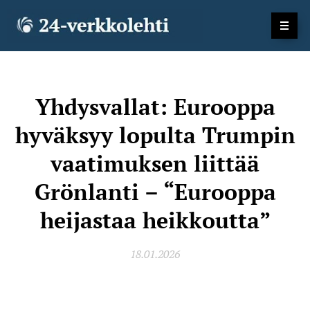
Yhdysvallat: Eurooppa
hyväksyy lopulta Trumpin
vaatimuksen liittää
Grönlanti – “Eurooppa
heijastaa heikkoutta”
18.01.2026