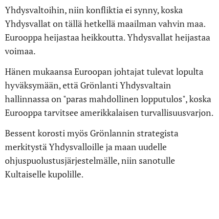
Yhdysvaltoihin, niin konfliktia ei synny, koska
Yhdysvallat on tällä hetkellä maailman vahvin maa.
Eurooppa heijastaa heikkoutta. Yhdysvallat heijastaa
voimaa.
Hänen mukaansa Euroopan johtajat tulevat lopulta
hyväksymään, että Grönlanti Yhdysvaltain
hallinnassa on "paras mahdollinen lopputulos", koska
Eurooppa tarvitsee amerikkalaisen turvallisuusvarjon.
Bessent korosti myös Grönlannin strategista
merkitystä Yhdysvalloille ja maan uudelle
ohjuspuolustusjärjestelmälle, niin sanotulle
Kultaiselle kupolille.