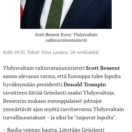
Scott Bessent Kuva: Yhdysvaltain
valtiovarainministeriö
Kello 19:35. Teksti: Nina Laakso/ 24-verkkolehti
Yhdysvaltain valtiovarainministeri
Scott Bessent
sanoo olevansa varma, että Eurooppa tulee lopulta
hyväksymään presidentti
Donald Trumpin
tavoitteen liittää Grönlanti osaksi Yhdysvaltoja.
Bessentin mukaan eurooppalaiset johtajat
ymmärtävät ajan myötä tarvitsevansa Yhdysvaltain
turvallisuustakuut – ja siksi he "taipuvat lopulta".
– Rauha voiman kautta. Liitetään Grönlanti