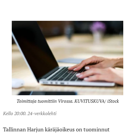
propagandakoneistoa
Toimittaja tuomittiin Virossa. KUVITUSKUVA/ iStock
Kello 20:00. 24-verkkolehti
Tallinnan Harjun käräjäoikeus on tuominnut