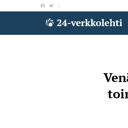
Ven
toi