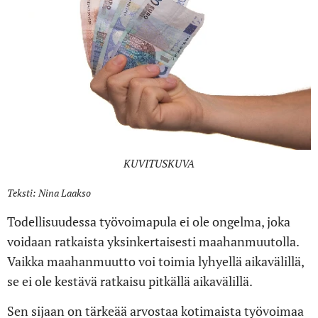
KUVITUSKUVA
Teksti: Nina Laakso
Todellisuudessa työvoimapula ei ole ongelma, joka
voidaan ratkaista yksinkertaisesti maahanmuutolla.
Vaikka maahanmuutto voi toimia lyhyellä aikavälillä,
se ei ole kestävä ratkaisu pitkällä aikavälillä.
Sen sijaan on tärkeää arvostaa kotimaista työvoimaa