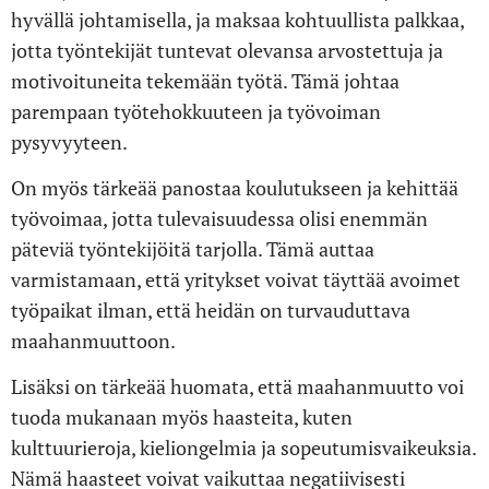
hyvällä johtamisella, ja maksaa kohtuullista palkkaa,
jotta työntekijät tuntevat olevansa arvostettuja ja
motivoituneita tekemään työtä. Tämä johtaa
parempaan työtehokkuuteen ja työvoiman
pysyvyyteen.
On myös tärkeää panostaa koulutukseen ja kehittää
työvoimaa, jotta tulevaisuudessa olisi enemmän
päteviä työntekijöitä tarjolla. Tämä auttaa
varmistamaan, että yritykset voivat täyttää avoimet
työpaikat ilman, että heidän on turvauduttava
maahanmuuttoon.
Lisäksi on tärkeää huomata, että maahanmuutto voi
tuoda mukanaan myös haasteita, kuten
kulttuurieroja, kieliongelmia ja sopeutumisvaikeuksia.
Nämä haasteet voivat vaikuttaa negatiivisesti