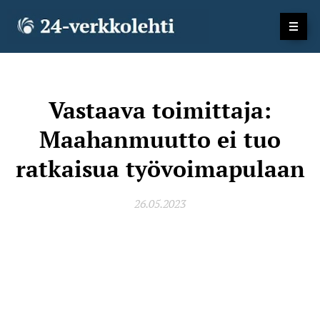
Vastaava toimittaja:
Maahanmuutto ei tuo
ratkaisua työvoimapulaan
26.05.2023