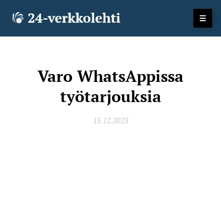
Varo WhatsAppissa
työtarjouksia
15.12.2023