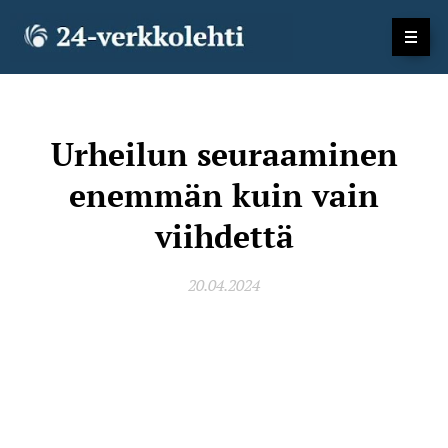
Urheilun seuraaminen
enemmän kuin vain
viihdettä
20.04.2024