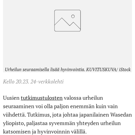
Urheilun seuraamisella lisää hyvinvointia. KUVITUSKUVA/ iStock
Kello 20.23. 24-verkkolehti
Uusien
tutkimustulosten
valossa urheilun
seuraaminen voi olla paljon enemmän kuin vain
viihdettä. Tutkimus, jota johtaa japanilainen Wasedan
yliopisto, paljastaa syvemmän yhteyden urheilun
katsomisen ja hyvinvoinnin välillä.