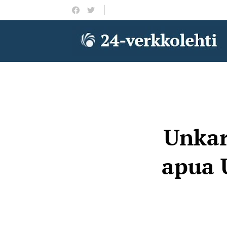
Unkar
apua 