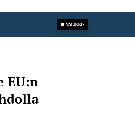
VALIKKO
e EU:n
hdolla