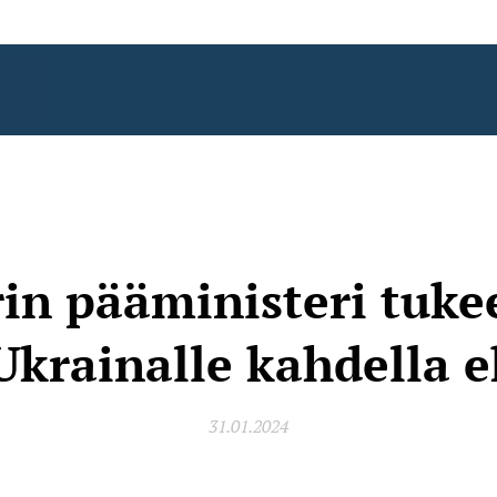
in pääministeri tuke
Ukrainalle kahdella e
31.01.2024