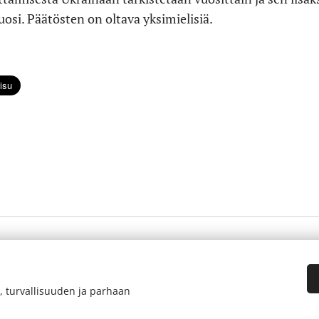
osi. Päätösten on oltava yksimielisiä.
, turvallisuuden ja parhaan