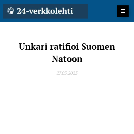
Unkari ratifioi Suomen
Natoon
27.03.2023