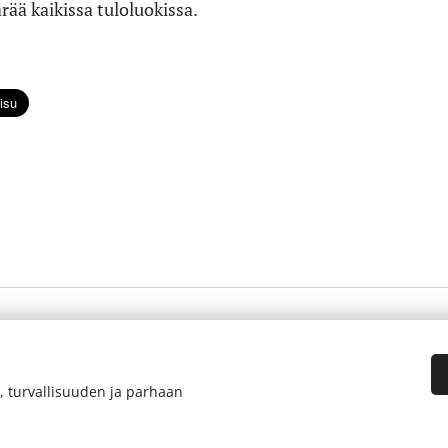
ää kaikissa tuloluokissa.
, turvallisuuden ja parhaan