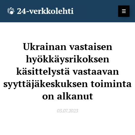
Ukrainan vastaisen
hyökkäysrikoksen
käsittelystä vastaavan
syyttäjäkeskuksen toiminta
on alkanut
03.07.2023