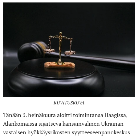
KUVITUSKUVA
Tänään 3. heinäkuuta aloitti toimintansa Haagissa,
Alankomaissa sijaitseva kansainvälinen Ukrainan
vastaisen hyökkäysrikosten syytteeseenpanokeskus