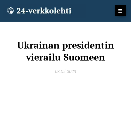
Ukrainan presidentin
vierailu Suomeen
03.05.2023