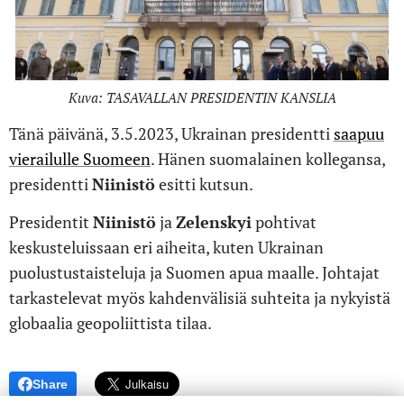
Kuva: TASAVALLAN PRESIDENTIN KANSLIA
Tänä päivänä, 3.5.2023, Ukrainan presidentti
saapuu
vierailulle Suomeen
. Hänen suomalainen kollegansa,
presidentti
Niinistö
esitti kutsun.
Presidentit
Niinistö
ja
Zelenskyi
pohtivat
keskusteluissaan eri aiheita, kuten Ukrainan
puolustustaisteluja ja Suomen apua maalle. Johtajat
tarkastelevat myös kahdenvälisiä suhteita ja nykyistä
globaalia geopoliittista tilaa.
Share