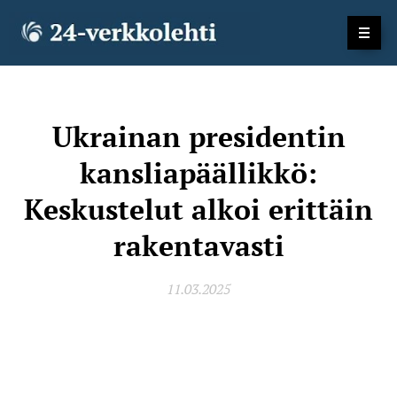
Ukrainan presidentin
kansliapäällikkö:
Keskustelut alkoi erittäin
rakentavasti
11.03.2025