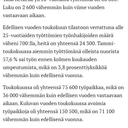
Luku on 2 600 vähemmän kuin viime vuoden
vastaavaan aikaan.
Edellisen vuoden toukokuun tilastoon verrattuna alle
25-vuotiaiden työttömien työnhakijoiden määrä
väheni 700:lla, heitä on yhteensä 24 300. Tammi-
toukokuussa aiemmin työttömänä olleista nuorista
57,6 % sai työn ennen kolmen kuukauden
umpeutumista, mikä on 3,8 prosenttiyksikköä
vähemmän kuin edellisenä vuonna.
Toukokuussa oli yhteensä 75 600 työpaikkaa, mikä on
36 000 vähemmän kuin edellisen vuoden vastaavaan
aikaan. Kuluvan vuoden toukokuussa avoimia
työpaikkoja oli yhteensä 150 500, mikä on 71 100
vähemmän kuin edellisenä vuonna.