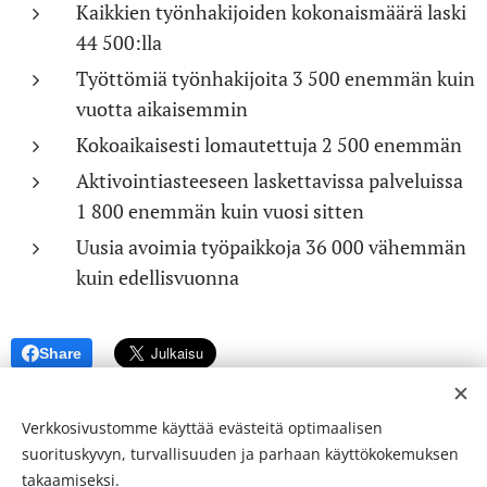
Kaikkien työnhakijoiden kokonaismäärä laski
44 500:lla
Työttömiä työnhakijoita 3 500 enemmän kuin
vuotta aikaisemmin
Kokoaikaisesti lomautettuja 2 500 enemmän
Aktivointiasteeseen laskettavissa palveluissa
1 800 enemmän kuin vuosi sitten
Uusia avoimia työpaikkoja 36 000 vähemmän
kuin edellisvuonna
Share
Verkkosivustomme käyttää evästeitä optimaalisen
suorituskyvyn, turvallisuuden ja parhaan käyttökokemuksen
takaamiseksi.