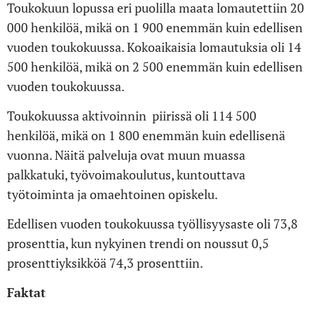
Toukokuun lopussa eri puolilla maata lomautettiin 20
000 henkilöä, mikä on 1 900 enemmän kuin edellisen
vuoden toukokuussa. Kokoaikaisia ​​lomautuksia oli 14
500 henkilöä, mikä on 2 500 enemmän kuin edellisen
vuoden toukokuussa.
Toukokuussa aktivoinnin piirissä oli 114 500
henkilöä, mikä on 1 800 enemmän kuin edellisenä
vuonna. Näitä palveluja ovat muun muassa
palkkatuki, työvoimakoulutus, kuntouttava
työtoiminta ja omaehtoinen opiskelu.
Edellisen vuoden toukokuussa työllisyysaste oli 73,8
prosenttia, kun nykyinen trendi on noussut 0,5
prosenttiyksikköä 74,3 prosenttiin.
Faktat