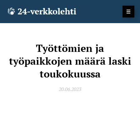
Työttömien ja
työpaikkojen määrä laski
toukokuussa
20.06.2023