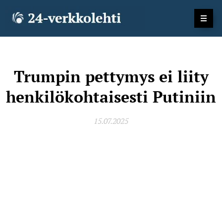
Trumpin pettymys ei liity
henkilökohtaisesti Putiniin
15.07.2025