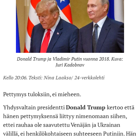
Donald Trump ja Vladimir Putin vuonna 2018. Kuva:
Juri Kadobnov
Kello 20:06. Teksti: Nina Laakso/ 24-verkkolehti
Pettymys tuloksiin, ei mieheen.
Yhdysvaltain presidentti
Donald
Trump
kertoo että
hänen pettymyksensä liittyy nimenomaan siihen,
ettei rauhaa ole saavutettu Venäjän ja Ukrainan
välillä, ei henkilökohtaiseen suhteeseen Putiniin. Hän