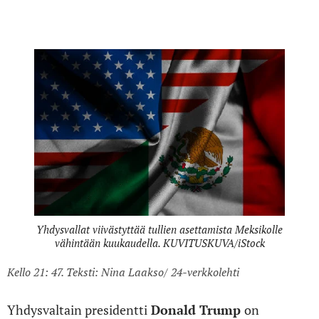
tullimaksuja Meksikolle
Yhdysvallat viivästyttää tullien asettamista Meksikolle
vähintään kuukaudella. KUVITUSKUVA/iStock
Kello 21: 47. Teksti: Nina Laakso/ 24-verkkolehti
Yhdysvaltain presidentti
Donald Trump
on