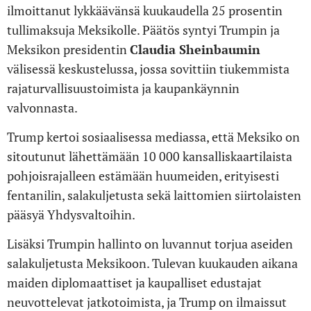
ilmoittanut lykkäävänsä kuukaudella 25 prosentin
tullimaksuja Meksikolle. Päätös syntyi Trumpin ja
Meksikon presidentin
Claudia Sheinbaumin
välisessä keskustelussa, jossa sovittiin tiukemmista
rajaturvallisuustoimista ja kaupankäynnin
valvonnasta.
Trump kertoi sosiaalisessa mediassa, että Meksiko on
sitoutunut lähettämään 10 000 kansalliskaartilaista
pohjoisrajalleen estämään huumeiden, erityisesti
fentanilin, salakuljetusta sekä laittomien siirtolaisten
pääsyä Yhdysvaltoihin.
Lisäksi Trumpin hallinto on luvannut torjua aseiden
salakuljetusta Meksikoon. Tulevan kuukauden aikana
maiden diplomaattiset ja kaupalliset edustajat
neuvottelevat jatkotoimista, ja Trump on ilmaissut