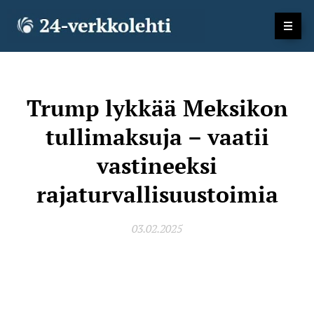
Trump lykkää Meksikon
tullimaksuja – vaatii
vastineeksi
rajaturvallisuustoimia
03.02.2025