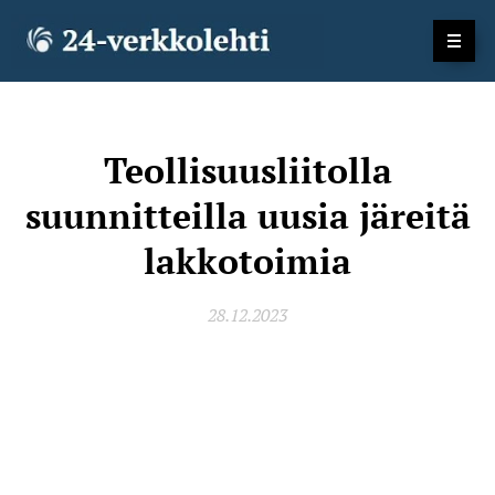
Teollisuusliitolla
suunnitteilla uusia järeitä
lakkotoimia
28.12.2023