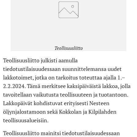
Teollisuusliitto
Teollisuusliitto julkisti aamulla
tiedotustilaisuudessaan suunnittelemansa uudet
lakkotoimet, jotka on tarkoitus toteuttaa ajalla 1.–
2.2.2024. Tämä merkitsee kaksipäiväistä lakkoa, jolla
tavoitellaan vaikutusta teollisuuteen ja tuotantoon.
Lakkopäivät kohdistuvat erityisesti Nesteen
öljynjalostamoon sekä Kokkolan ja Kilpilahden
teollisuusalueisiin.
Teollisuusliitto mainitsi tiedotustilaisuudessaan