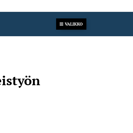
VALIKKO
eistyön