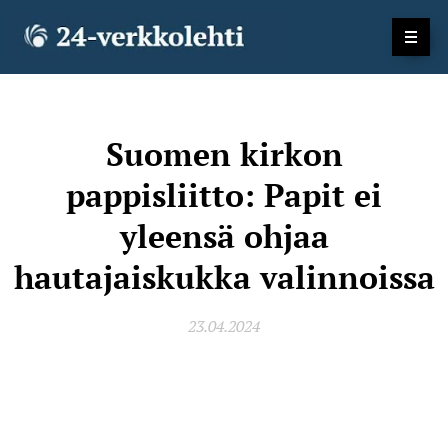
Suomen kirkon
pappisliitto: Papit ei
yleensä ohjaa
hautajaiskukka valinnoissa
23.04.2024