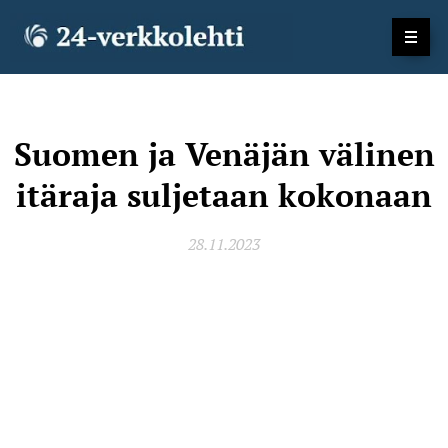
Suomen ja Venäjän välinen
itäraja suljetaan kokonaan
28.11.2023