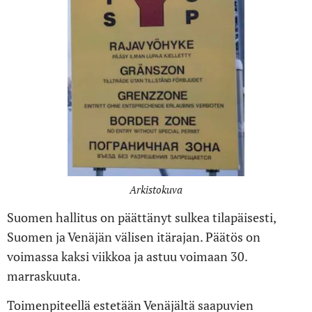
Arkistokuva
Suomen hallitus on päättänyt sulkea tilapäisesti,
Suomen ja Venäjän välisen itärajan. Päätös on
voimassa kaksi viikkoa ja astuu voimaan 30.
marraskuuta.
Toimenpiteellä estetään Venäjältä saapuvien