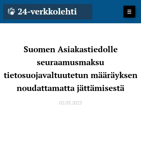
Suomen Asiakastiedolle
seuraamusmaksu
tietosuojavaltuutetun määräyksen
noudattamatta jättämisestä
02.03.2023