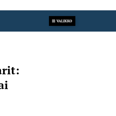
VALIKKO
rit:
ai