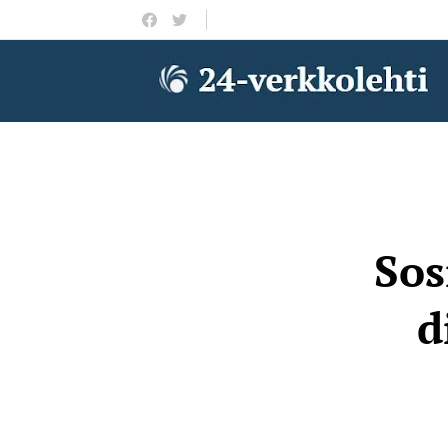
Sos
d