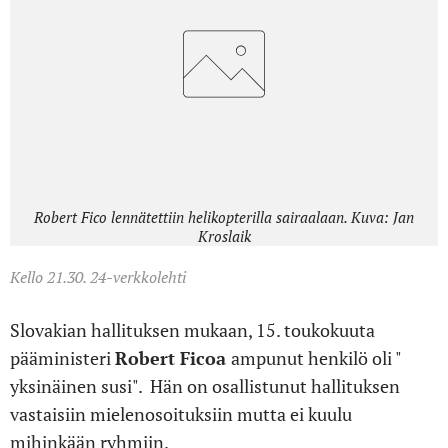
Robert Fico lennätettiin helikopterilla sairaalaan. Kuva: Jan
Kroslaik
Kello 21.30. 24-verkkolehti
Slovakian hallituksen mukaan, 15. toukokuuta
pääministeri
Robert Ficoa
ampunut henkilö oli "
yksinäinen susi". Hän on osallistunut hallituksen
vastaisiin mielenosoituksiin mutta ei kuulu
mihinkään ryhmiin.