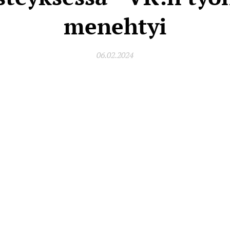
menehtyi
06.02.2024