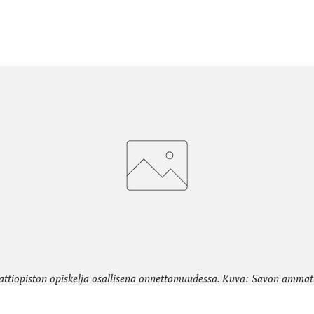
tiopiston opiskelja osallisena onnettomuudessa. Kuva: Savon ammatt