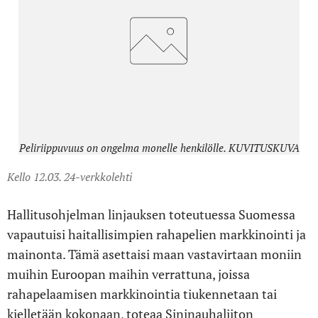
Peliriippuvuus on ongelma monelle henkilölle. KUVITUSKUVA
Kello 12.03. 24-verkkolehti
Hallitusohjelman linjauksen toteutuessa Suomessa
vapautuisi haitallisimpien rahapelien markkinointi ja
mainonta. Tämä asettaisi maan vastavirtaan moniin
muihin Euroopan maihin verrattuna, joissa
rahapelaamisen markkinointia tiukennetaan tai
kielletään kokonaan, toteaa Sininauhaliiton