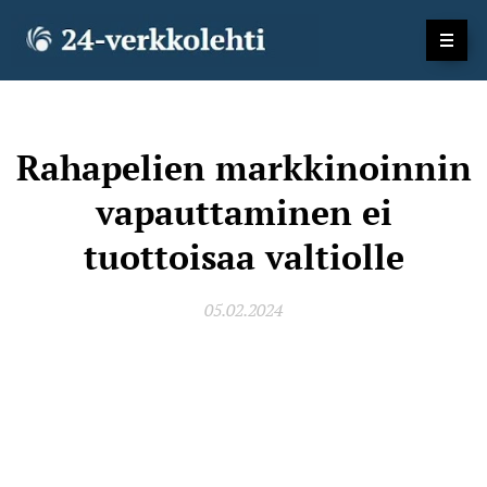
Rahapelien markkinoinnin
vapauttaminen ei
tuottoisaa valtiolle
05.02.2024