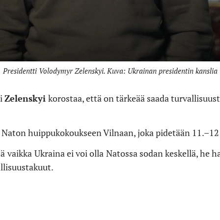
Presidentti Volodymyr Zelenskyi. Kuva: Ukrainan presidentin kanslia
ti
Zelenskyi
korostaa, että on tärkeää saada turvallisuus
 Naton huippukokoukseen Vilnaan, joka pidetään 11.–12
tä
vaikka
Ukraina ei voi olla
Natossa sodan keskellä, he h
llisuustakuut.