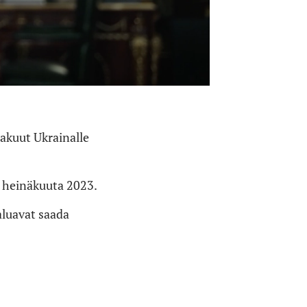
takuut Ukrainalle
heinäkuuta 2023.
aluavat saada