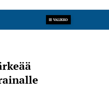
VALIKKO
ärkeää
rainalle