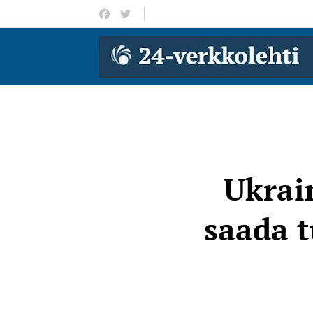
Ukrai
saada t