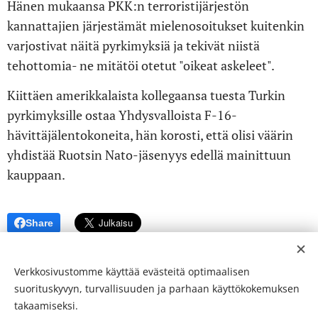
Hänen mukaansa PKK:n terroristijärjestön
kannattajien järjestämät mielenosoitukset kuitenkin
varjostivat näitä pyrkimyksiä ja tekivät niistä
tehottomia- ne mitätöi otetut "oikeat askeleet".
Kiittäen amerikkalaista kollegaansa tuesta Turkin
pyrkimyksille ostaa Yhdysvalloista F-16-
hävittäjälentokoneita, hän korosti, että olisi väärin
yhdistää Ruotsin Nato-jäsenyys edellä mainittuun
kauppaan.
Share
Verkkosivustomme käyttää evästeitä optimaalisen
suorituskyvyn, turvallisuuden ja parhaan käyttökokemuksen
takaamiseksi.