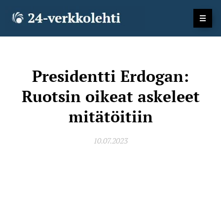
Presidentti Erdogan:
Ruotsin oikeat askeleet
mitätöitiin
10.07.2023