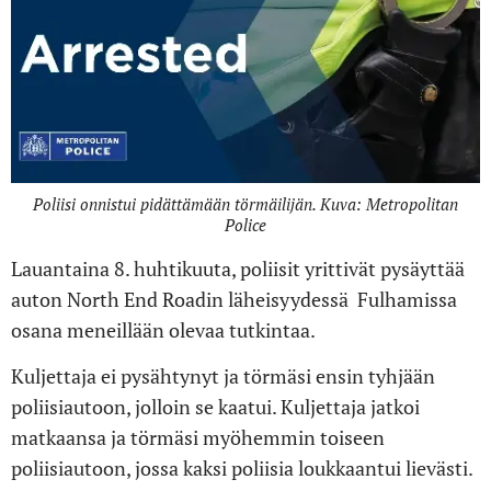
Poliisi onnistui pidättämään törmäilijän. Kuva: Metropolitan
Police
Lauantaina 8. huhtikuuta, poliisit yrittivät pysäyttää
auton North End Roadin läheisyydessä Fulhamissa
osana meneillään olevaa tutkintaa.
Kuljettaja ei pysähtynyt ja törmäsi ensin tyhjään
poliisiautoon, jolloin se kaatui. Kuljettaja jatkoi
matkaansa ja törmäsi myöhemmin toiseen
poliisiautoon, jossa kaksi poliisia loukkaantui lievästi.