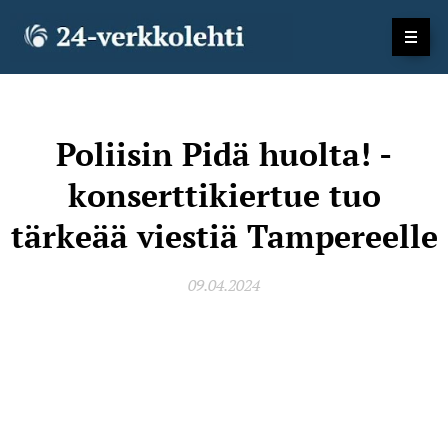
Poliisin Pidä huolta! -
konserttikiertue tuo
tärkeää viestiä Tampereelle
09.04.2024