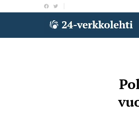
Pol
vu