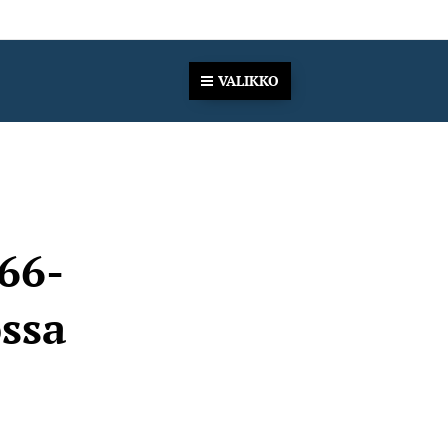
VALIKKO
 66-
ssa