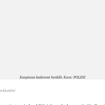
Kuopiossa kadonnut henkilö. Kuva: POLIISI
erkkolehti