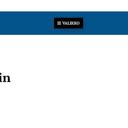
VALIKKO
in