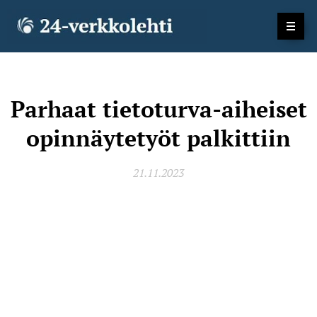
Parhaat tietoturva-aiheiset
opinnäytetyöt palkittiin
21.11.2023