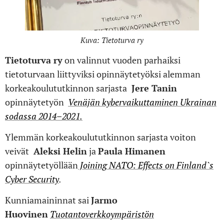
Kuva: Tietoturva ry
Tietoturva ry
on valinnut vuoden parhaiksi
tietoturvaan liittyviksi opinnäytetyöksi alemman
korkeakoulututkinnon sarjasta
Jere Tanin
opinnäytetyön
Venäjän kybervaikuttaminen Ukrainan
sodassa 2014–2021.
Ylemmän korkeakoulututkinnon sarjasta voiton
veivät
Aleksi Helin
ja
Paula Himanen
opinnäytetyöllään
Joining NATO: Effects on Finland`s
Cyber Security
.
Kunniamaininnat sai
Jarmo
Huovinen
Tuotantoverkkoympäristön