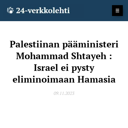
Palestiinan pääministeri
Mohammad Shtayeh :
Israel ei pysty
eliminoimaan Hamasia
09.11.2023