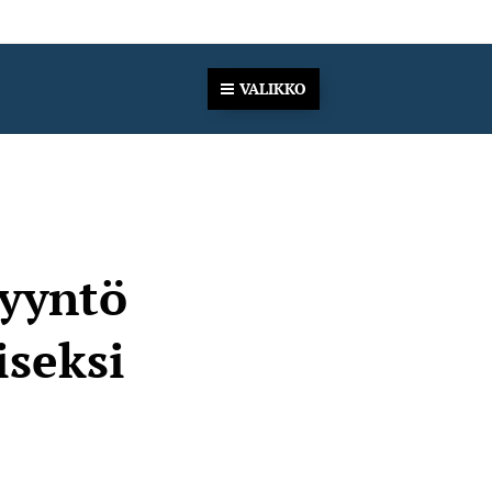
VALIKKO
pyyntö
iseksi