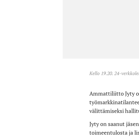
Kello 19.20. 24-verkkole
Ammattiliitto Jyty 
työmarkkinatilantee
välittämiseksi hallit
Jyty on saanut jäsen
toimeentulosta ja l