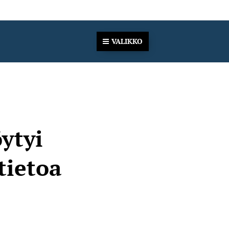
VALIKKO
öytyi
tietoa