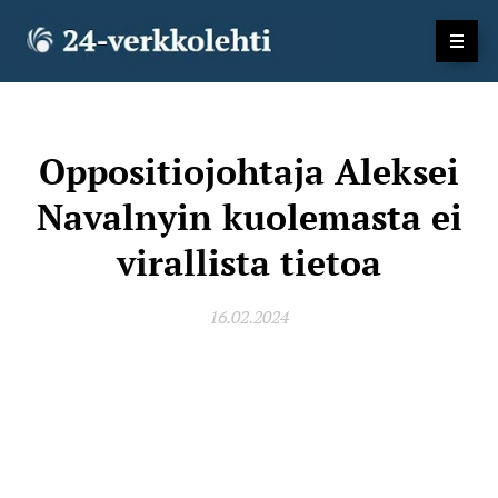
Oppositiojohtaja Aleksei
Navalnyin kuolemasta ei
virallista tietoa
16.02.2024