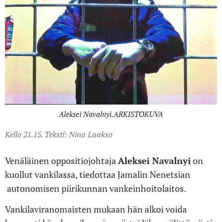
Aleksei Navalnyi.ARKISTOKUVA
Kello 21.15. Teksti: Nina Laakso
Venäläinen oppositiojohtaja
Aleksei Navalnyi
on
kuollut vankilassa, tiedottaa Jamalin Nenetsian
autonomisen piirikunnan vankeinhoitolaitos.
Vankilaviranomaisten mukaan hän alkoi voida