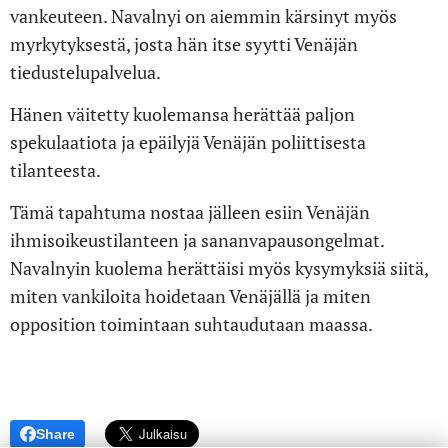
vankeuteen. Navalnyi on aiemmin kärsinyt myös
myrkytyksestä, josta hän itse syytti Venäjän
tiedustelupalvelua.
Hänen väitetty kuolemansa herättää paljon
spekulaatiota ja epäilyjä Venäjän poliittisesta
tilanteesta.
Tämä tapahtuma nostaa jälleen esiin Venäjän
ihmisoikeustilanteen ja sananvapausongelmat.
Navalnyin kuolema herättäisi myös kysymyksiä siitä,
miten vankiloita hoidetaan Venäjällä ja miten
opposition toimintaan suhtaudutaan maassa.
Share