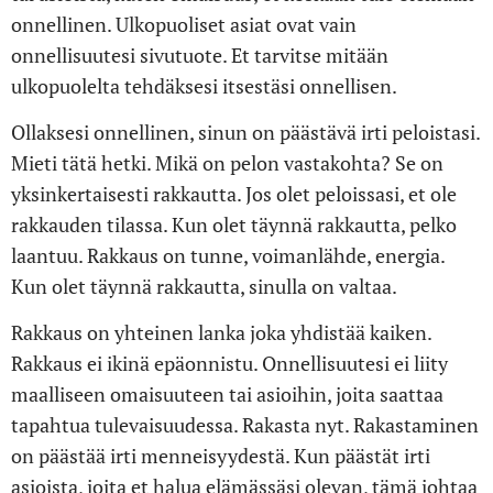
onnellinen. Ulkopuoliset asiat ovat vain
onnellisuutesi sivutuote. Et tarvitse mitään
ulkopuolelta tehdäksesi itsestäsi onnellisen.
Ollaksesi onnellinen, sinun on päästävä irti peloistasi.
Mieti tätä hetki. Mikä on pelon vastakohta? Se on
yksinkertaisesti rakkautta. Jos olet peloissasi, et ole
rakkauden tilassa. Kun olet täynnä rakkautta, pelko
laantuu. Rakkaus on tunne, voimanlähde, energia.
Kun olet täynnä rakkautta, sinulla on valtaa.
Rakkaus on yhteinen lanka joka yhdistää kaiken.
Rakkaus ei ikinä epäonnistu. Onnellisuutesi ei liity
maalliseen omaisuuteen tai asioihin, joita saattaa
tapahtua tulevaisuudessa. Rakasta nyt. Rakastaminen
on päästää irti menneisyydestä. Kun päästät irti
asioista, joita et halua elämässäsi olevan, tämä johtaa