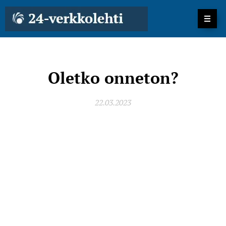
Oletko onneton?
22.03.2023