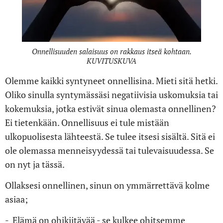
Onnellisuuden salaisuus on rakkaus itseä kohtaan.
KUVITUSKUVA
Olemme kaikki syntyneet onnellisina. Mieti sitä hetki.
Oliko sinulla syntymässäsi negatiivisia uskomuksia tai
kokemuksia, jotka estivät sinua olemasta onnellinen?
Ei tietenkään. Onnellisuus ei tule mistään
ulkopuolisesta lähteestä. Se tulee itsesi sisältä. Sitä ei
ole olemassa menneisyydessä tai tulevaisuudessa. Se
on nyt ja tässä.
Ollaksesi onnellinen, sinun on ymmärrettävä kolme
asiaa;
- Elämä on ohikiitävää - se kulkee ohitsemme