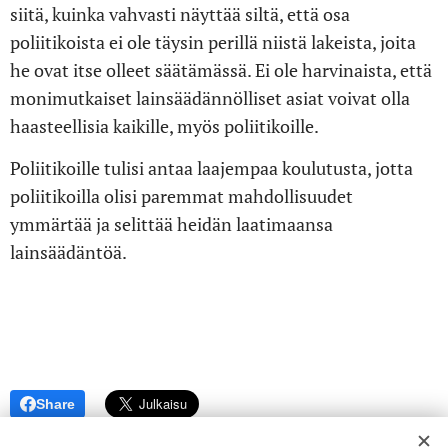
siitä, kuinka vahvasti näyttää siltä, että osa
poliitikoista ei ole täysin perillä niistä lakeista, joita
he ovat itse olleet säätämässä. Ei ole harvinaista, että
monimutkaiset lainsäädännölliset asiat voivat olla
haasteellisia kaikille, myös poliitikoille.
Poliitikoille tulisi antaa laajempaa koulutusta, jotta
poliitikoilla olisi paremmat mahdollisuudet
ymmärtää ja selittää heidän laatimaansa
lainsäädäntöä.
Share