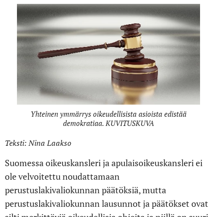
Yhteinen ymmärrys oikeudellisista asioista edistää
demokratiaa. KUVITUSKUVA
Teksti: Nina Laakso
Suomessa oikeuskansleri ja apulaisoikeuskansleri ei
ole velvoitettu noudattamaan
perustuslakivaliokunnan päätöksiä, mutta
perustuslakivaliokunnan lausunnot ja päätökset ovat