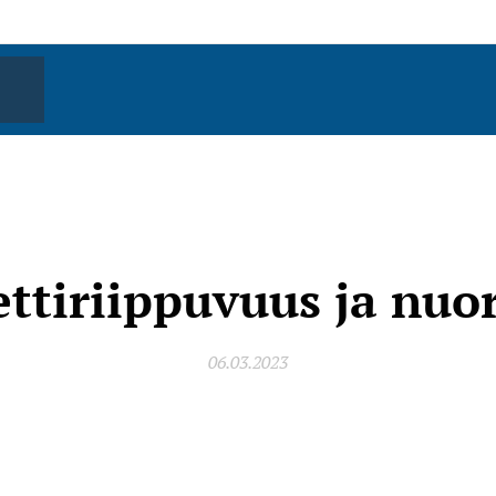
ttiriippuvuus ja nuo
06.03.2023