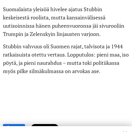
Suomalaista yleisöä hivelee ajatus Stubbin
keskeisestä roolista, mutta kansainvälisessä
uutisoinnissa hänen puheenvuoronsa jäi sivurooliin
Trumpin ja Zelenskyin linjausten varjoon.
Stubbin vahvuus oli Suomen rajat, talvisota ja 1944
ratkaisuista otettu vertaus. Lopputulos: pieni maa, iso
pöytä, ja pieni naurahdus – mutta toki politiikassa
myös pilke silmäkulmassa on arvokas ase.
Share