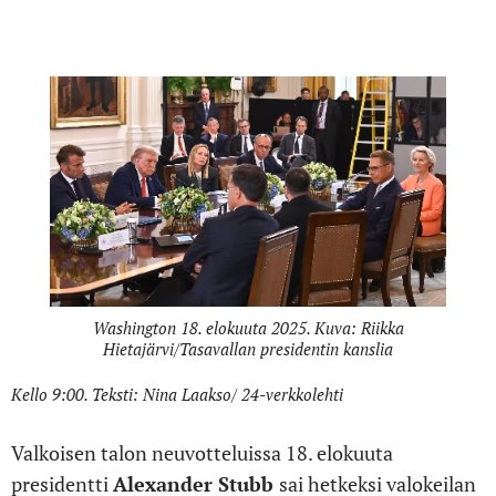
todellisuudessa vaikutus oli lähinnä symbolista.
Washington 18. elokuuta 2025. Kuva: Riikka
Hietajärvi/Tasavallan presidentin kanslia
Kello 9:00. Teksti: Nina Laakso/ 24-verkkolehti
Valkoisen talon neuvotteluissa 18. elokuuta
presidentti
Alexander Stubb
sai hetkeksi valokeilan