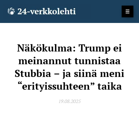
Näkökulma: Trump ei
meinannut tunnistaa
Stubbia – ja siinä meni
“erityissuhteen” taika
19.08.2025