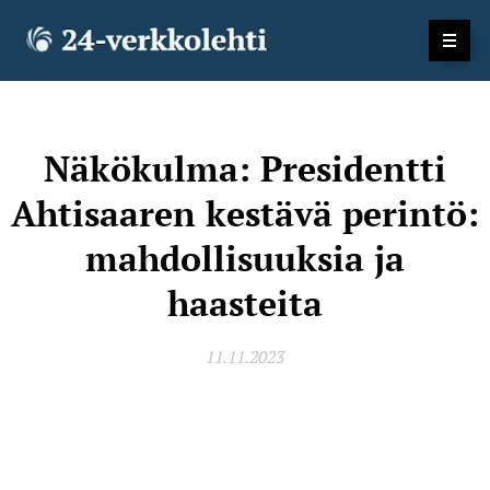
Näkökulma: Presidentti
Ahtisaaren kestävä perintö:
mahdollisuuksia ja
haasteita
11.11.2023