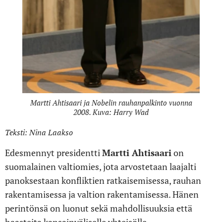
Martti Ahtisaari ja Nobelin rauhanpalkinto vuonna
2008. Kuva: Harry Wad
Teksti: Nina Laakso
Edesmennyt presidentti
Martti Ahtisaari
on
suomalainen valtiomies, jota arvostetaan laajalti
panoksestaan ​​konfliktien ratkaisemisessa, rauhan
rakentamisessa ja valtion rakentamisessa. Hänen
perintönsä on luonut sekä mahdollisuuksia että