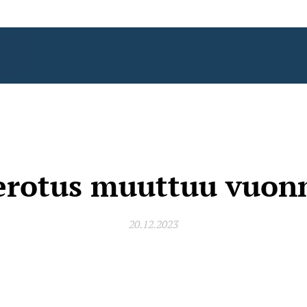
erotus muuttuu vuon
20.12.2023