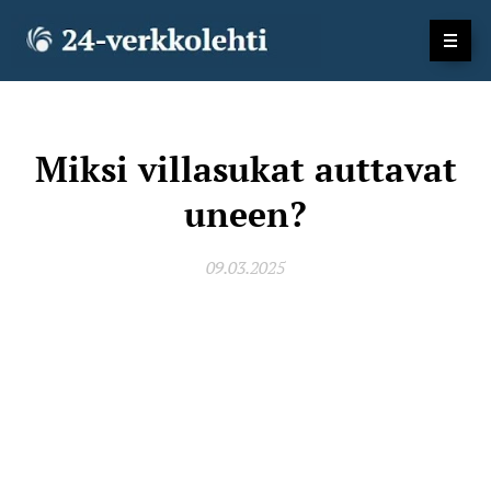
Miksi villasukat auttavat
uneen?
09.03.2025