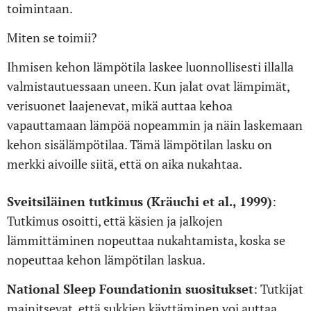
toimintaan.
Miten se toimii?
Ihmisen kehon lämpötila laskee luonnollisesti illalla
valmistautuessaan uneen. Kun jalat ovat lämpimät,
verisuonet laajenevat, mikä auttaa kehoa
vapauttamaan lämpöä nopeammin ja näin laskemaan
kehon sisälämpötilaa. Tämä lämpötilan lasku on
merkki aivoille siitä, että on aika nukahtaa.
Sveitsiläinen tutkimus (Kräuchi et al., 1999)
:
Tutkimus osoitti, että käsien ja jalkojen
lämmittäminen nopeuttaa nukahtamista, koska se
nopeuttaa kehon lämpötilan laskua.
National Sleep Foundationin suositukset
: Tutkijat
mainitsevat, että sukkien käyttäminen voi auttaa