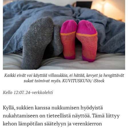
Kaikki eivät voi käyttää villasukkia, ei hätää, kevyet ja hengittävät
sukat toimivat myös. KUVITUSKUVA/ iStock
Kello 12:07. 24-verkkolehti
Kyllä, sukkien kanssa nukkumisen hyödyistä
nukahtamiseen on tieteellistä näyttöä. Tämä liittyy
kehon lämpötilan säätelyyn ja verenkierron