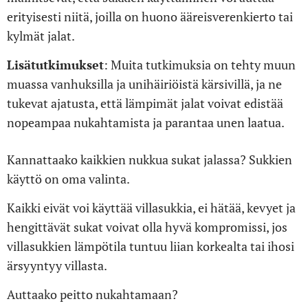
erityisesti niitä, joilla on huono ääreisverenkierto tai
kylmät jalat.
Lisätutkimukset
: Muita tutkimuksia on tehty muun
muassa vanhuksilla ja unihäiriöistä kärsivillä, ja ne
tukevat ajatusta, että lämpimät jalat voivat edistää
nopeampaa nukahtamista ja parantaa unen laatua.
Kannattaako kaikkien nukkua sukat jalassa? Sukkien
käyttö on oma valinta.
Kaikki eivät voi käyttää villasukkia, ei hätää, kevyet ja
hengittävät sukat voivat olla hyvä kompromissi, jos
villasukkien lämpötila tuntuu liian korkealta tai ihosi
ärsyyntyy villasta.
Auttaako peitto nukahtamaan?