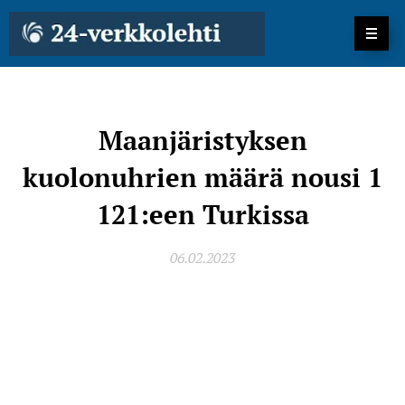
Maanjäristyksen
kuolonuhrien määrä nousi 1
121:een Turkissa
06.02.2023