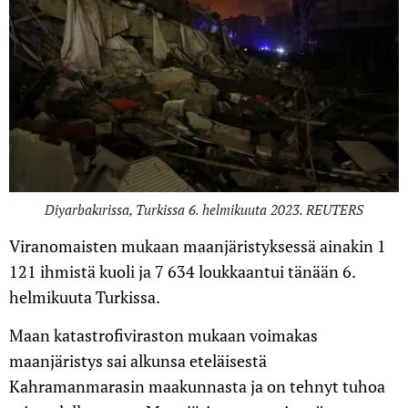
Diyarbakırissa, Turkissa 6. helmikuuta 2023. REUTERS
Viranomaisten mukaan maanjäristyksessä ainakin 1
121 ihmistä kuoli ja 7 634 loukkaantui tänään 6.
helmikuuta Turkissa.
Maan katastrofiviraston mukaan voimakas
maanjäristys sai alkunsa eteläisestä
Kahramanmarasin maakunnasta ja on tehnyt tuhoa