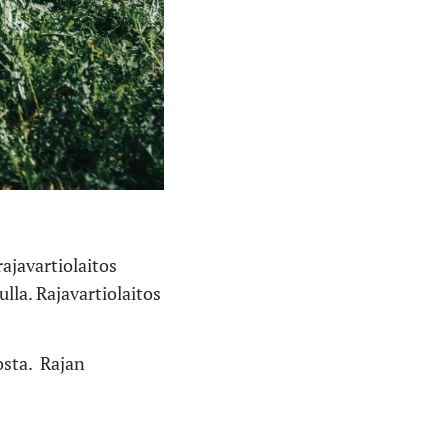
ajavartiolaitos
lla. Rajavartiolaitos
osta. Rajan