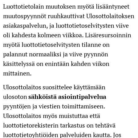
Luottotietolain muutoksen myötä lisääntyneet
muutospyynnöt ruuhkauttivat Ulosottolaitoksen
asiakaspalvelun, ja luottotietoselvitysten viive
oli kahdesta kolmeen viikkoa. Lisäresursoinnin
myötä luottotietoselvitysten tilanne on
palannut normaaliksi ja viive pyynnön
käsittelyssä on enintään kahden viikon
mittainen.
Ulosottolaitos
suosittelee käyttämään
ulosoton
sähköistä asiointipalvelua
pyyntöjen ja viestien toimittamiseen.
Ulosottolaitos myös muistuttaa että
luottotietorekisterin tarkastus on tehtävä
luottotietoyhtiöiden palveluiden kautta. Jos