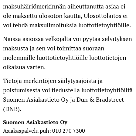
maksuhäiriömerkinnän aiheuttanutta asiaa ei
ole maksettu ulosoton kautta, Ulosottolaitos ei
voi tehdä maksuilmoituksia luottotietoyhtiöille.
Näissä asioissa velkojalta voi pyytää selvityksen
maksusta ja sen voi toimittaa suoraan
molemmille luottotietoyhtiöille luottotietojen
oikaisua varten.
Tietoja merkintöjen säilytysajoista ja
poistumisesta voi tiedustella luottotietoyhtiöiltä
Suomen Asiakastieto Oy ja Dun & Bradstreet
(DNB).
Suomen Asiakastieto Oy
Asiakaspalvelu puh: 010 270 7300