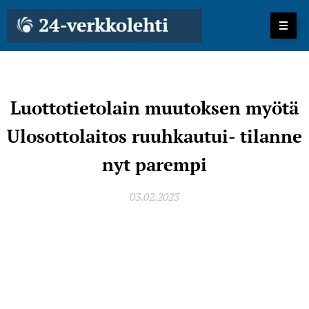
Luottotietolain muutoksen myötä
Ulosottolaitos ruuhkautui- tilanne
nyt parempi
03.02.2023