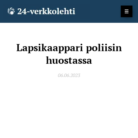
Lapsikaappari poliisin
huostassa
06.06.2023